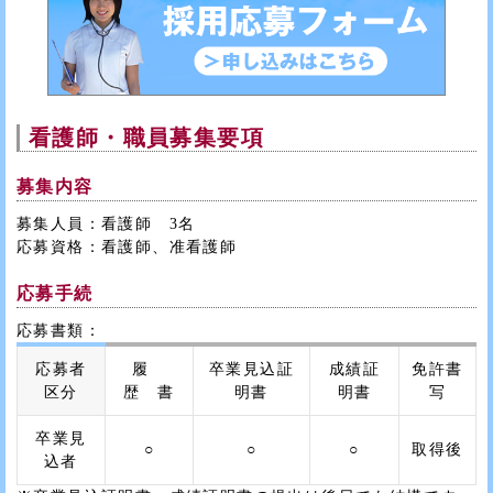
看護師・職員募集要項
募集内容
募集人員：看護師 3名
応募資格：看護師、准看護師
応募手続
応募書類：
応募者
履
卒業見込証
成績証
免許書
区分
歴 書
明書
明書
写
卒業見
○
○
○
取得後
込者