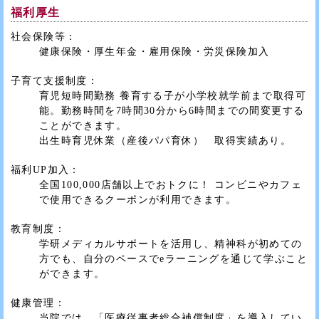
福利厚生
社会保険等：
健康保険・厚生年金・雇用保険・労災保険加入
子育て支援制度：
育児短時間勤務 養育する子が小学校就学前まで取得可
能。勤務時間を7時間30分から6時間までの間変更する
ことができます。
出生時育児休業（産後パパ育休） 取得実績あり。
福利UP加入：
全国100,000店舗以上でおトクに！ コンビニやカフェ
で使用できるクーポンが利用できます。
教育制度：
学研メディカルサポートを活用し、精神科が初めての
方でも、自分のペースでeラーニングを通じて学ぶこと
ができます。
健康管理：
当院では、「医療従事者総合補償制度」を導入してい