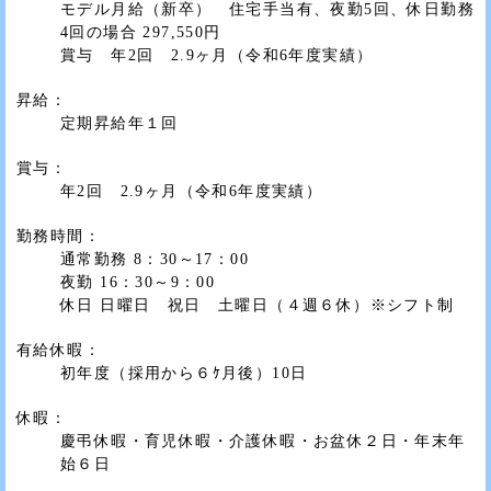
モデル月給（新卒） 住宅手当有、夜勤5回、休日勤務
4回の場合 297,550円
賞与 年2回 2.9ヶ月（令和6年度実績）
昇給：
定期昇給年１回
賞与：
年2回 2.9ヶ月（令和6年度実績）
勤務時間：
通常勤務 8：30～17：00
夜勤 16：30～9：00
休日 日曜日 祝日 土曜日（４週６休）※シフト制
有給休暇：
初年度（採用から６ｹ月後）10日
休暇：
慶弔休暇・育児休暇・介護休暇・お盆休２日・年末年
始６日